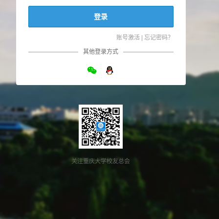
登录
账号激活
|
忘记密码？
其他登录方式
关注重庆大学校友总会